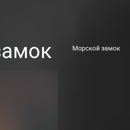
замок
Морской замок