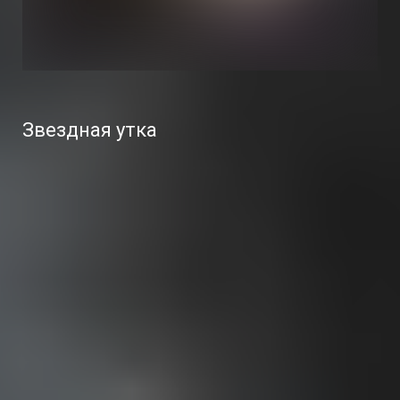
Звездная утка