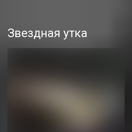
Звездная утка