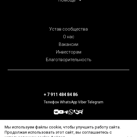
Устав сообщества
О нас
Вакансии
Инвесторам
Благотворительность
+ 7 911 484 84 86
Телефон WhatsApp Viber Telegram
Мы используем файлы cookie, чтобы улучшить работу сайта.
Подписаться на наш канал
Продолжая использовать этот сайт, вы соглашаетесь с