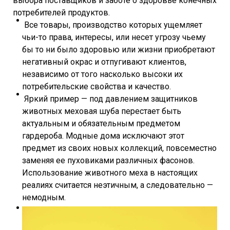
выбора поставщиков и заботе о здоровье конечных
потребителей продуктов.
Все товары, производство которых ущемляет
чьи-то права, интересы, или несет угрозу чьему
бы то ни было здоровью или жизни приобретают
негативный окрас и отпугивают клиентов,
независимо от того насколько высоки их
потребительские свойства и качество.
Яркий пример — под давлением защитников
животных меховая шуба перестает быть
актуальным и обязательным предметом
гардероба. Модные дома исключают этот
предмет из своих новых коллекций, повсеместно
заменяя ее пуховиками различных фасонов.
Использование животного меха в настоящих
реалиях считается неэтичным, а следовательно —
немодным.