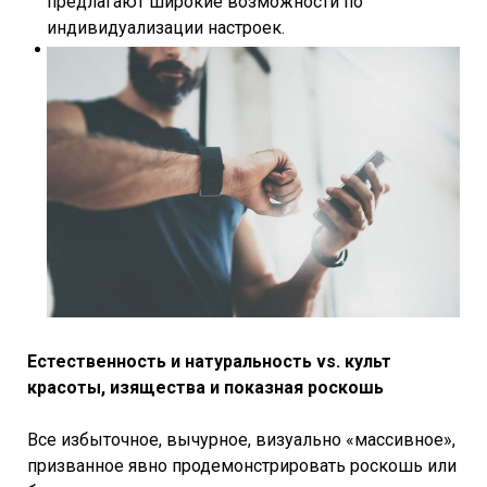
предлагают широкие возможности по
индивидуализации настроек.
Естественность и натуральность vs. культ
красоты, изящества и показная роскошь
Все избыточное, вычурное, визуально «массивное»,
призванное явно продемонстрировать роскошь или