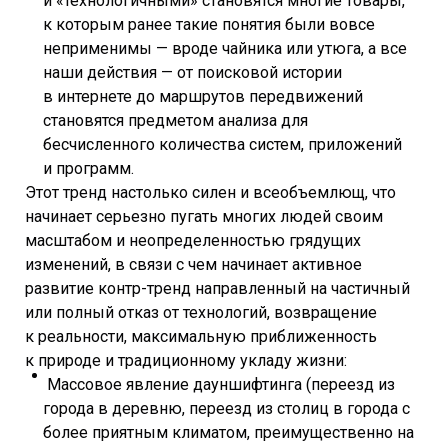
и «технологичными» становятся многие товары,
к которым ранее такие понятия были вовсе
неприменимы — вроде чайника или утюга, а все
наши действия — от поисковой истории
в интернете до маршрутов передвижений
становятся предметом анализа для
бесчисленного количества систем, приложений
и программ.
Этот тренд настолько силен и всеобъемлющ, что
начинает серьезно пугать многих людей своим
масштабом и неопределенностью грядущих
изменений, в связи с чем начинает активное
развитие контр-тренд направленный на частичный
или полный отказ от технологий, возвращение
к реальности, максимальную приближенность
к природе и традиционному укладу жизни:
Массовое явление дауншифтинга (переезд из
города в деревню, переезд из столиц в города с
более приятным климатом, преимущественно на