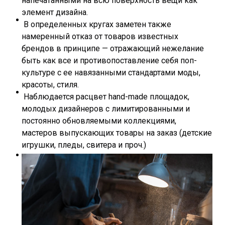
напечатанными на всю поверхность вещи как
элемент дизайна.
В определенных кругах заметен также
намеренный отказ от товаров известных
брендов в принципе — отражающий нежелание
быть как все и противопоставление себя поп-
культуре с ее навязанными стандартами моды,
красоты, стиля.
Наблюдается расцвет hand-made площадок,
молодых дизайнеров с лимитированными и
постоянно обновляемыми коллекциями,
мастеров выпускающих товары на заказ (детские
игрушки, пледы, свитера и проч.)