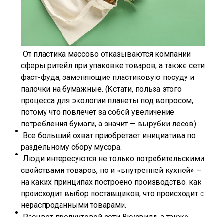
От пластика массово отказываются компании
сферы ритейл при упаковке товаров, а также сети
фаст-фуда, заменяющие пластиковую посуду и
палочки на бумажные. (Кстати, польза этого
процесса для экологии планеты под вопросом,
потому что повлечет за собой увеличение
потребления бумаги, а значит — вырубки лесов).
Все больший охват приобретает инициатива по
раздельному сбору мусора.
Люди интересуются не только потребительскими
свойствами товаров, но и «внутренней кухней» —
на каких принципах построено производство, как
происходит выбор поставщиков, что происходит с
нераспроданными товарами.
Расцвет продуктовой сети Вкусвилл, а также