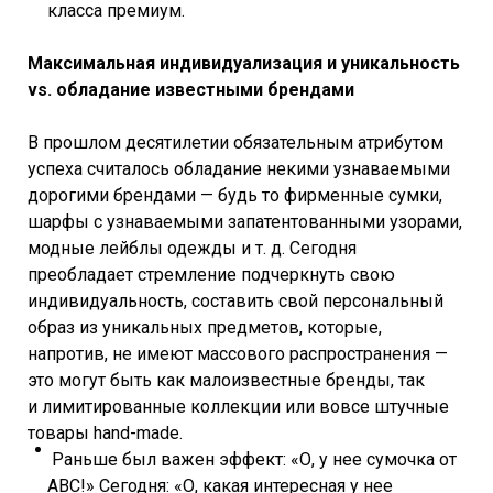
класса премиум.
Максимальная индивидуализация и уникальность
vs. обладание известными брендами
В прошлом десятилетии обязательным атрибутом
успеха считалось обладание некими узнаваемыми
дорогими брендами — будь то фирменные сумки,
шарфы с узнаваемыми запатентованными узорами,
модные лейблы одежды и т. д. Сегодня
преобладает стремление подчеркнуть свою
индивидуальность, составить свой персональный
образ из уникальных предметов, которые,
напротив, не имеют массового распространения —
это могут быть как малоизвестные бренды, так
и лимитированные коллекции или вовсе штучные
товары hand-made.
Раньше был важен эффект: «О, у нее сумочка от
ABC!» Сегодня: «О, какая интересная у нее