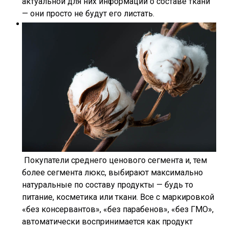
актуальной для них информации о составе ткани
— они просто не будут его листать.
Покупатели среднего ценового сегмента и, тем
более сегмента люкс, выбирают максимально
натуральные по составу продукты — будь то
питание, косметика или ткани. Все с маркировкой
«без консервантов», «без парабенов», «без ГМО»,
автоматически воспринимается как продукт