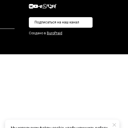
Подписаться на наш канал
Создано в
BuroPraid
Мы используем файлы cookie, чтобы улучшить работу