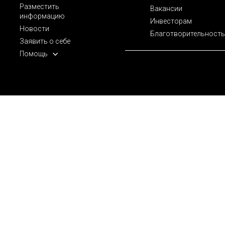
Разместить
Вакансии
информацию
Инвесторам
Новости
Благотворительность
Заявить о себе
Помощь