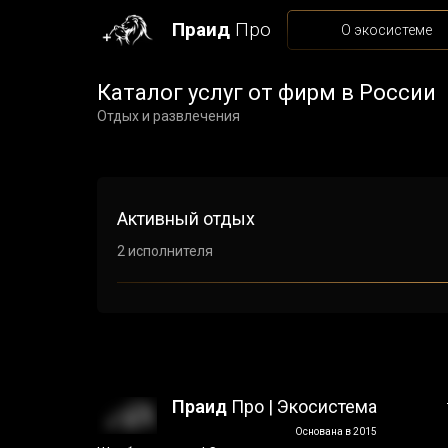
Праид
Про
О экосистеме
Каталог услуг от фирм в России
Отдых и развлечения
Активный отдых
2 исполнителя
Праид
Про | Экосистема
Основана в 2015