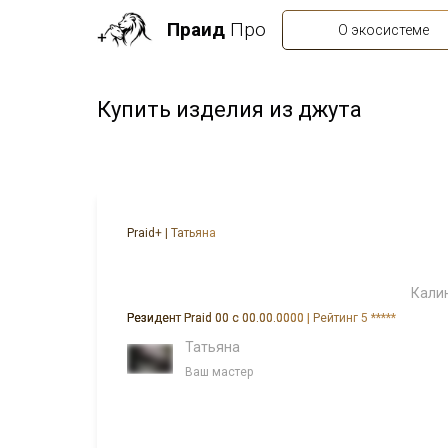
Праид
Про
О экосистеме
Купить изделия из джута
Praid+ | Татьяна
Калин
Резидент Praid 00 с 00.00.0000 |
Рейтинг 5 *****
Татьяна
Ваш мастер