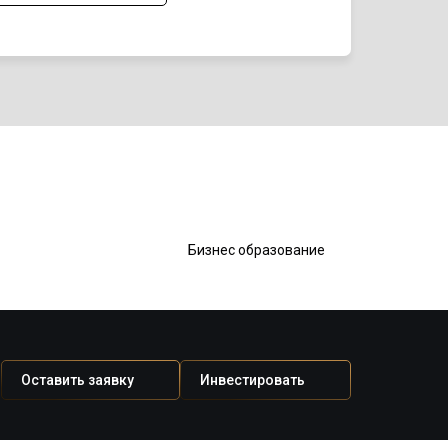
Гот
Бизнес образование
нед
Оставить заявку
Инвестировать