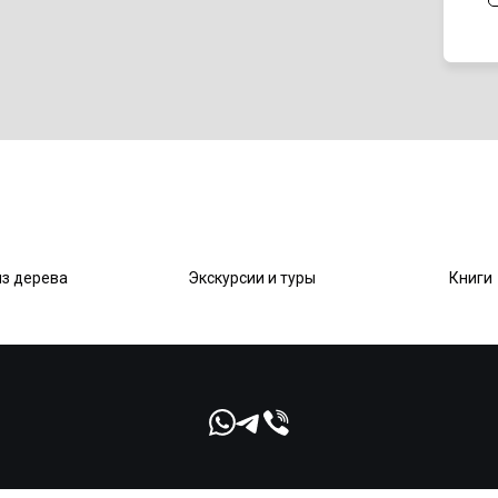
из дерева
Экскурсии и туры
Книги