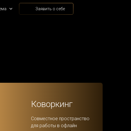
ема
Заявить о себе
Коворкинг
Совместное пространство
для работы в офлайн