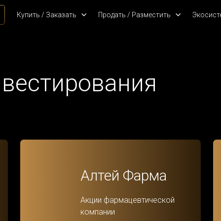
Купить / Заказать
Продать / Разместить
Экосист
нвестирования
Алтей Фарма
Акции фармацевтической
компании