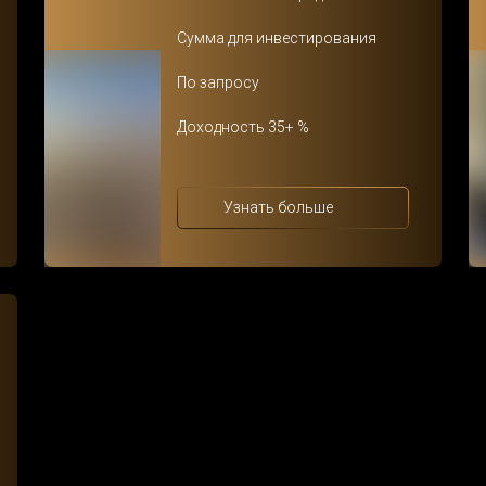
Сумма для инвестирования
По з
апросу
Доходность 35+ %
Узнать больше