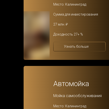
Место: Калининград
Сумма для инвестирования
27 млн. ₽
Доходность 27+ %
Узнать больше
Автомойка
Мойка самообслуживания
Место: Калининград