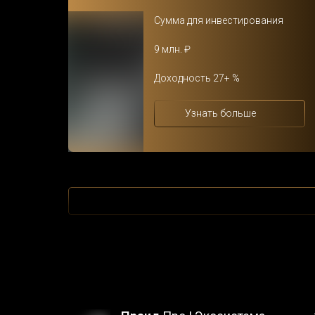
Сумма для инвестирования
9 млн. ₽
Доходность 27+ %
Узнать больше