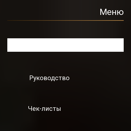
Меню
Для брокеров Бюро
Руководство
Чек-листы